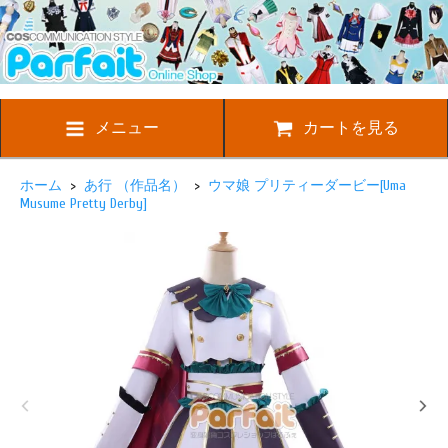
メニュー
カートを見る
ホーム
>
あ行 （作品名）
>
ウマ娘 プリティーダービー[Uma
Musume Pretty Derby]