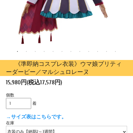
《準即納コスプレ衣装》ウマ娘プリティ
ーダービー／マルシュロレーヌ
15,980円(税込17,578円)
個数
着
→サイズ表はこちらです。
在庫