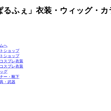
ぱるふぇ」衣装・ウィッグ・カ
ムへ
トショップ
トショップ
コスプレ衣装
コスプレ衣装
ッグ
ナー・靴下
具・武器