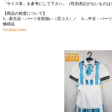
「サイズ表」を参考にして下さい。（性別表記がないものは
【商品の程度について】
S…新古品・パーツ全部揃い（完コス）／ A…中古・パーツ
修繕品
Vocaloid series
その他の商品画像（クリック・タップで拡大）