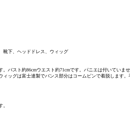
、靴下、ヘッドドレス、ウィッグ
。バスト約86cmウエスト約71cmです。パニエは付いてい
ウィッグは富士達製でバンス部分はコームピンで着脱します。
す。