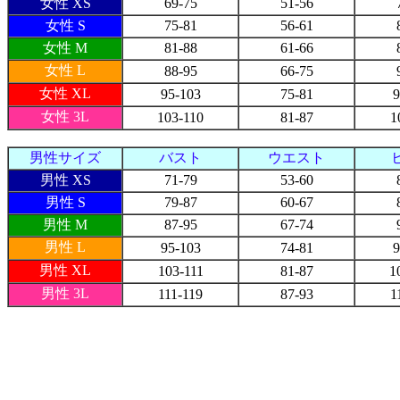
女性 XS
69-75
51-56
女性 S
75-81
56-61
女性 M
81-88
61-66
女性 L
88-95
66-75
女性 XL
95-103
75-81
9
女性 3L
103-110
81-87
1
男性サイズ
バスト
ウエスト
男性 XS
71-79
53-60
男性 S
79-87
60-67
男性 M
87-95
67-74
男性 L
95-103
74-81
9
男性 XL
103-111
81-87
1
男性 3L
111-119
87-93
1
最近チェックした商品