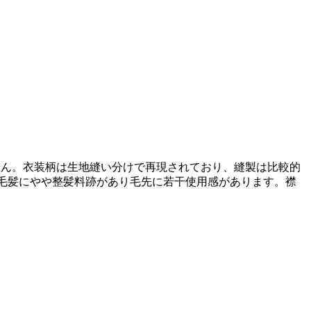
ません。衣装柄は生地縫い分けで再現されており、縫製は比較的
毛髪にやや整髪料跡があり毛先に若干使用感があります。襟