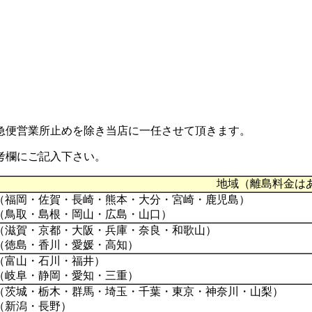
急便営業所止め
を除き当店に一任させて頂きます。
考欄にご記入下さい。
地域（離島料金は
（福岡・佐賀・長崎・熊本・大分・宮崎・鹿児島）
（鳥取・島根・岡山・広島・山口）
（滋賀・京都・大阪・兵庫・奈良・和歌山）
（徳島・香川・愛媛・高知）
（富山・石川・福井）
（岐阜・静岡・愛知・三重）
（茨城・栃木・群馬・埼玉・千葉・東京・神奈川・山梨）
（新潟・長野）