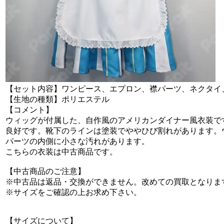
【セット内容】ワンピース、エプロン、襟パーツ、ネクタイ
【生地の種類】ポリエステル
【コメント】
ウィッグが付属した、自作風のアメリカンダイナー風衣装です
良好です。靴下のラインは塗装でややひび割れがあります。
パーツの内側に小さな汚れがあります。
こちらの衣装は中古商品です。
【中古商品のご注意】
※中古品は返品・交換ができません。改めての買取となりま
※サイズをご確認の上お求め下さい。
【サイズについて】