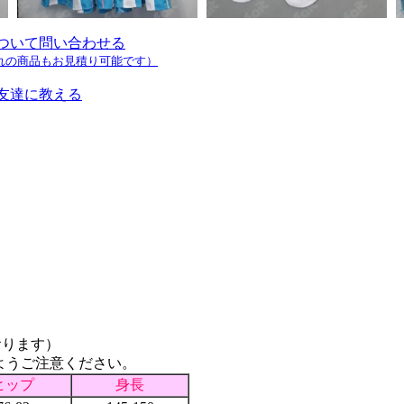
ついて問い合わせる
れの商品もお見積り可能です）
友達に教える
おります）
ようご注意ください。
ヒップ
身長