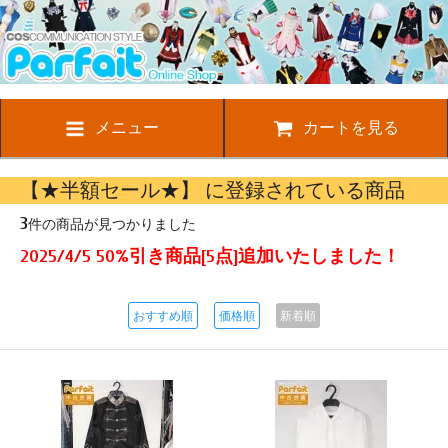
メニュー
カートを見る
【★半額セール★】 に登録されている商品
3
件の商品が見つかりました
2025/4/5 50%引き商品[5点]追加いたしました！
おすすめ順
価格順
新着順