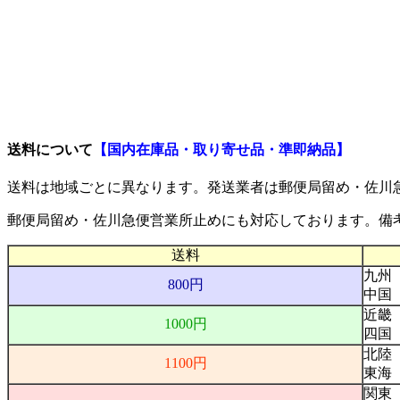
ご利用案内
送料について
【国内在庫品・取り寄せ品・準即納品】
送料は地域ごとに異なります。発送業者は
郵便局留め・佐川
郵便局留め・佐川急便営業所止め
にも対応しております。備
送料
九州
800円
中国
近畿
1000円
四国
北陸
1100円
東海
関東