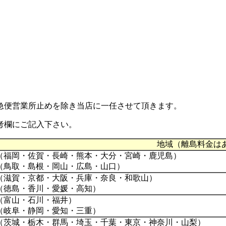
急便営業所止め
を除き当店に一任させて頂きます。
考欄にご記入下さい。
地域（離島料金は
（福岡・佐賀・長崎・熊本・大分・宮崎・鹿児島）
（鳥取・島根・岡山・広島・山口）
（滋賀・京都・大阪・兵庫・奈良・和歌山）
（徳島・香川・愛媛・高知）
（富山・石川・福井）
（岐阜・静岡・愛知・三重）
（茨城・栃木・群馬・埼玉・千葉・東京・神奈川・山梨）