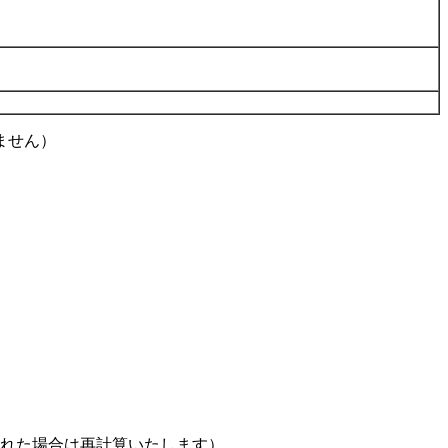
ません）
された場合は再計算いたします）