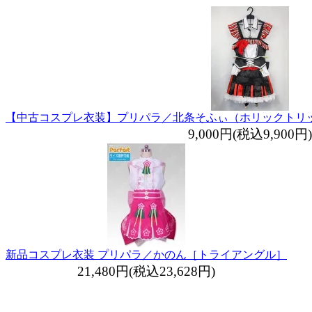
【中古コスプレ衣装】プリパラ／北条そふぃ（ホリックトリ
9,000円(税込9,900円)
新品コスプレ衣装 プリパラ／かのん［トライアングル］
21,480円(税込23,628円)
最近チェックした商品