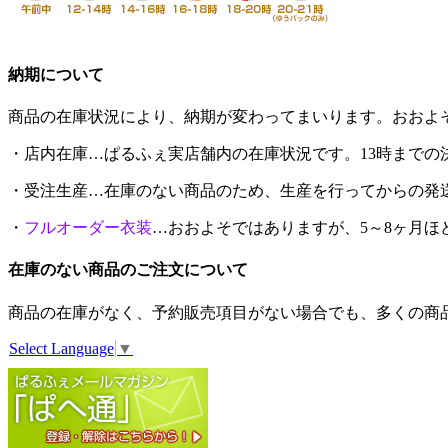
納期について
商品の在庫状況により、納期が変わってまいります。おおよ
・
店内在庫
…ぱるふぇ実店舗内の在庫状況です。
13時まで
・
受注生産
…在庫のない商品のため、生産を行ってからの発
・
フルオーダー衣装
…おおよそではありますが、
5～8ヶ月ほ
在庫のない商品のご注文について
商品の在庫がなく、予約販売項目がない場合でも、多くの商
Select Language
▼