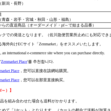
（新潟・長野）
道
（青森・岩手・宮城・秋田・山形・福島）
からの直送商品（オーダーメイド・pf～で始まる品番）
ックでの発送となります。（佐川急便営業所止めにも対応でき
向けECサイト「Zenmarket」をオススメいたします。
", an international e-commerce site where you can purchase directly.
'
Zenmarket Place
'를 추천합니다.
market Place
，您可以直接在該網站購買。
market Place
，您可以在那里直接购买。
f～）】
在庫品を組み合わせた場合も送料がかかります。
とめて「1セット」となります。（カートの都合で送料が加算