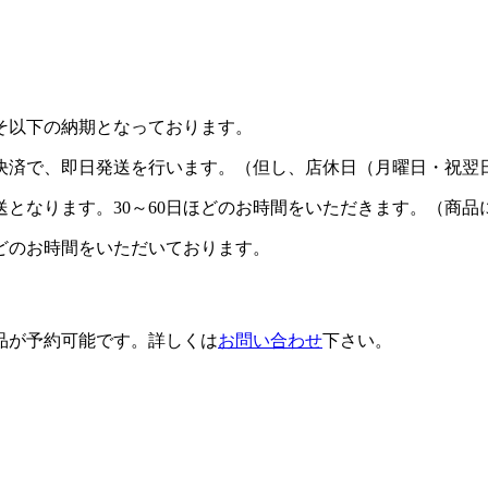
そ以下の納期となっております。
の決済で、即日発送
を行います。（但し、店休日（月曜日・祝翌
送となります。
30～60日ほど
のお時間をいただきます。（商品
ど
のお時間をいただいております。
品が予約可能です
。詳しくは
お問い合わせ
下さい。