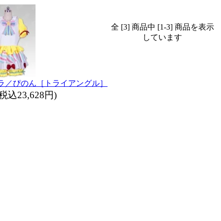
全 [3] 商品中 [1-3] 商品を表示
しています
パラ／ぴのん［トライアングル］
(税込23,628円)