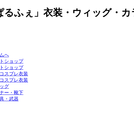
ぱるふぇ」衣装・ウィッグ・カ
ムへ
トショップ
トショップ
コスプレ衣装
コスプレ衣装
ッグ
ナー・靴下
具・武器