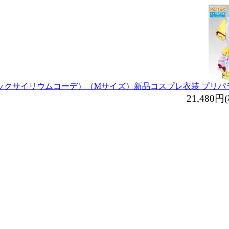
ックサイリウムコーデ）（Mサイズ）
新品コスプレ衣装 プリ
21,480円