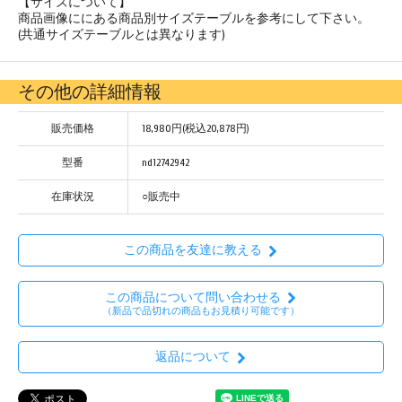
【サイズについて】
商品画像ににある
商品別サイズテーブル
を参考にして下さい。
(共通サイズテーブルとは異なります)
その他の詳細情報
販売価格
18,980円(税込20,878円)
型番
nd12742942
在庫状況
○販売中
この商品を友達に教える
この商品について問い合わせる
（新品で品切れの商品もお見積り可能です）
返品について