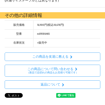
(共通サイズテーブルとは異なります)
その他の詳細情報
販売価格
16,980円(税込18,678円)
型番
nd39306465
在庫状況
○販売中
この商品を友達に教える
この商品について問い合わせる
（新品で品切れの商品もお見積り可能です）
返品について