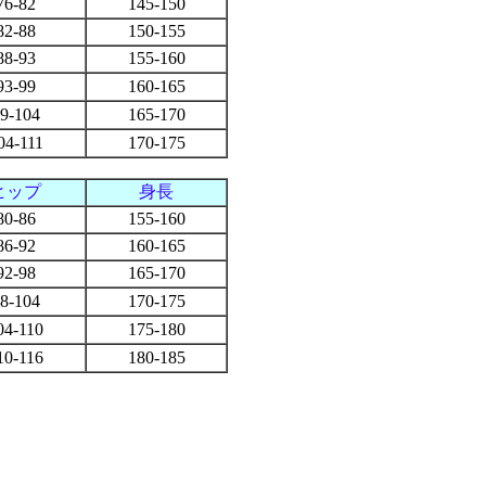
76-82
145-150
82-88
150-155
88-93
155-160
93-99
160-165
9-104
165-170
04-111
170-175
ヒップ
身長
80-86
155-160
86-92
160-165
92-98
165-170
8-104
170-175
04-110
175-180
10-116
180-185