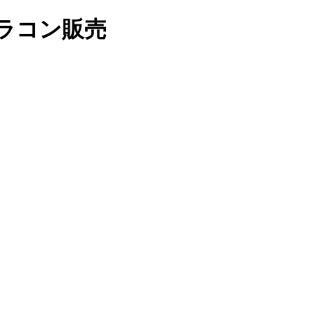
ラコン販売