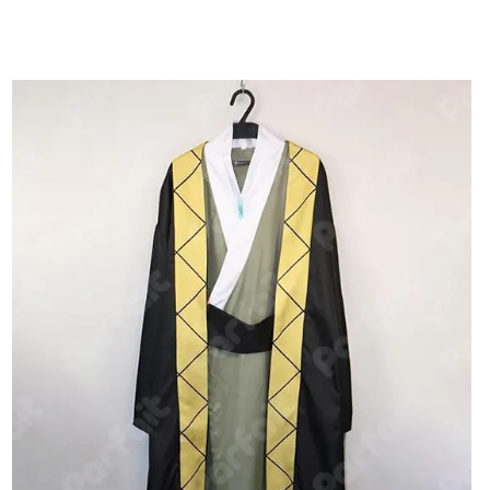
【中古コスプレ衣装】文豪ストレイドッグス／福沢諭吉（男