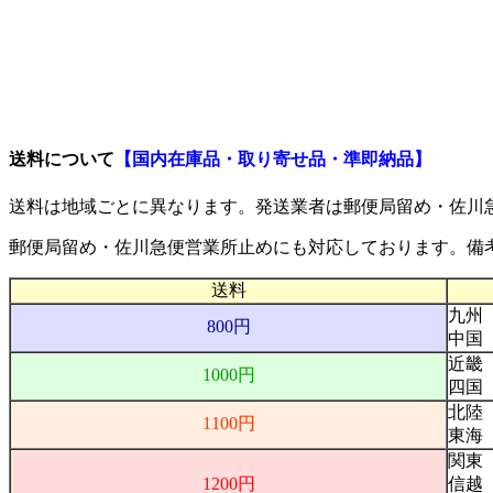
ご利用案内
送料について
【国内在庫品・取り寄せ品・準即納品】
送料は地域ごとに異なります。発送業者は
郵便局留め・佐川
郵便局留め・佐川急便営業所止め
にも対応しております。備
送料
九州
800円
中国
近畿
1000円
四国
北陸
1100円
東海
関東
1200円
信越