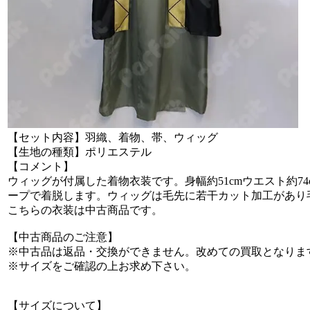
【セット内容】羽織、着物、帯、ウィッグ
【生地の種類】ポリエステル
【コメント】
ウィッグが付属した着物衣装です。身幅約51cmウエスト約
ープで着脱します。ウィッグは毛先に若干カット加工があり
こちらの衣装は中古商品です。
【中古商品のご注意】
※中古品は返品・交換ができません。改めての買取となりま
※サイズをご確認の上お求め下さい。
【サイズについて】