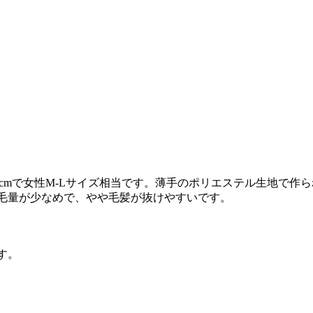
74cmで女性M-Lサイズ相当です。薄手のポリエステル生地で
毛量が少なめで、やや毛髪が抜けやすいです。
す。