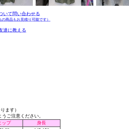
ついて問い合わせる
れの商品もお見積り可能です）
友達に教える
おります）
ようご注意ください。
ヒップ
身長