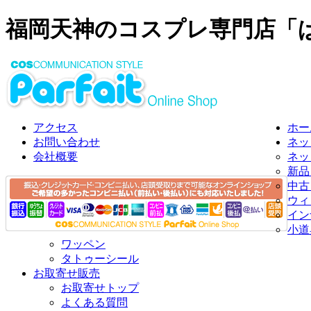
福岡天神のコスプレ専門店「
アクセス
ホー
お問い合わせ
ネッ
会社概要
ネッ
新品
中古
ウィ
イン
小道
ワッペン
タトゥーシール
お取寄せ販売
お取寄せトップ
よくある質問