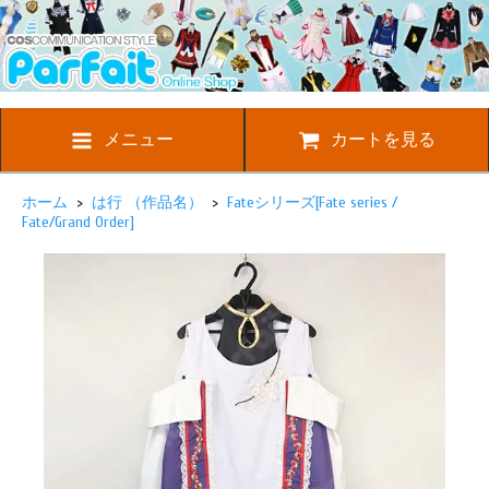
メニュー
カートを見る
ホーム
>
は行 （作品名）
>
Fateシリーズ[Fate series /
Fate/Grand Order]