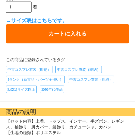
着
→サイズ表はこちらです。
カートに入れる
この商品に登録されているタグ
中古コスプレ衣装（即納）
中古コスプレ衣装（即納）
Sランク（新古品・パーツ全揃い）
中古コスプレ衣装（即納）
3L(XXL)サイズ以上
2010年代作品
商品の説明
【セット内容】上着、トップス、インナー、半ズボン、レギン
ス、袖飾り、脚カバー、髪飾り、カチューシャ、カバン
【生地の種類】ポリエステル