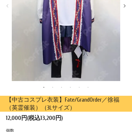
【中古コスプレ衣装】Fate/GrandOrder／徐福
（英霊催装）（3Lサイズ）
12,000円(税込13,200円)
個数