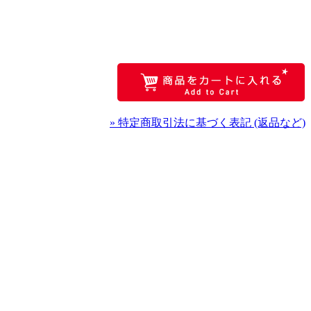
» 特定商取引法に基づく表記 (返品など)