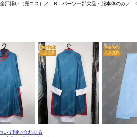
全部揃い（完コス）／ B…パーツ一部欠品・服本体のみ／ 
ついて問い合わせる