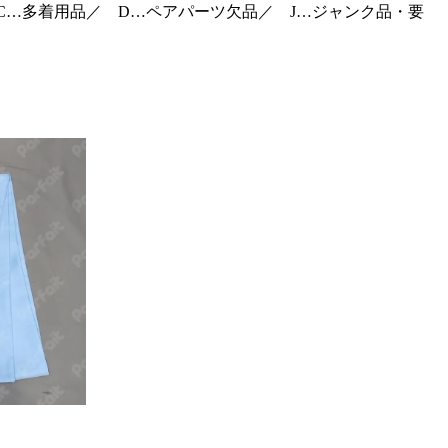
C…多着用品／ D…ペアパーツ欠品／ J…ジャンク品・要