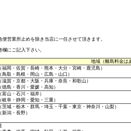
急便営業所止め
を除き当店に一任させて頂きます。
考欄にご記入下さい。
地域（離島料金は
（福岡・佐賀・長崎・熊本・大分・宮崎・鹿児島）
（鳥取・島根・岡山・広島・山口）
（滋賀・京都・大阪・兵庫・奈良・和歌山）
（徳島・香川・愛媛・高知）
（富山・石川・福井）
（岐阜・静岡・愛知・三重）
（茨城・栃木・群馬・埼玉・千葉・東京・神奈川・山梨）
（新潟・長野）
道