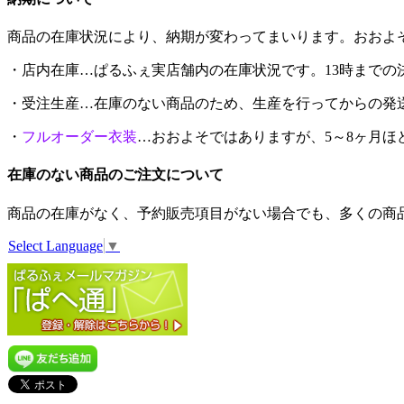
商品の在庫状況により、納期が変わってまいります。おおよ
・
店内在庫
…ぱるふぇ実店舗内の在庫状況です。
13時まで
・
受注生産
…在庫のない商品のため、生産を行ってからの発
・
フルオーダー衣装
…おおよそではありますが、
5～8ヶ月ほ
在庫のない商品のご注文について
商品の在庫がなく、予約販売項目がない場合でも、多くの商
Select Language
▼