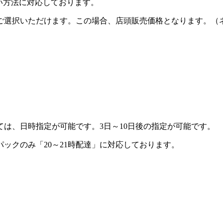
い方法に対応
しております。
ご選択いただけます。この場合、店頭販売価格となります。（
ては、
日時指定
が可能です。3日～10日後の指定が可能です。
ックのみ「20～21時配達」に対応しております。