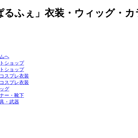
ぱるふぇ」衣装・ウィッグ・カ
ムへ
トショップ
トショップ
コスプレ衣装
コスプレ衣装
ッグ
ナー・靴下
具・武器