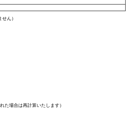
ません）
された場合は再計算いたします）