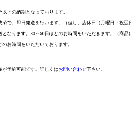
そ以下の納期となっております。
の決済で、即日発送
を行います。（但し、店休日（月曜日・祝翌
送となります。
30～60日ほど
のお時間をいただきます。（商品
ど
のお時間をいただいております。
品が予約可能です
。詳しくは
お問い合わせ
下さい。