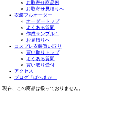
お取寄せ商品例
お取寄せ見積りへ
衣装フルオーダー
オーダートップ
よくある質問
作成サンプル１
お見積りへ
コスプレ衣装買い取り
買い取りトップ
よくある質問
買い取り受付
アクセス
ブログ「ぱへまが」
現在、この商品は扱っておりません。
最近チェックした商品