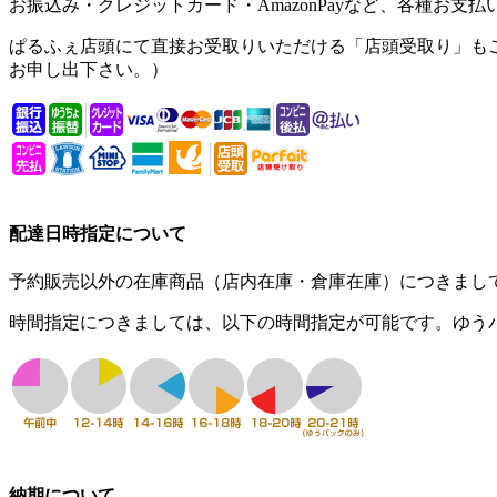
お振込み・クレジットカード・AmazonPayなど、
各種お支払
ぱるふぇ店頭にて直接お受取りいただける「
店頭受取り
」も
お申し出下さい。）
配達日時指定について
予約販売以外の在庫商品（店内在庫・倉庫在庫）につきまし
時間指定につきましては、
以下の時間指定
が可能です。ゆうパ
納期について