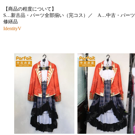
【商品の程度について】
S…新古品・パーツ全部揃い（完コス）／ A…中古・パーツ
修繕品
IdentityV
その他の商品画像（クリック・タップで拡大）