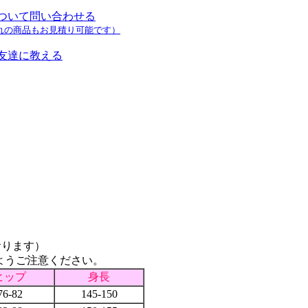
ついて問い合わせる
れの商品もお見積り可能です）
友達に教える
おります）
ようご注意ください。
ヒップ
身長
76-82
145-150