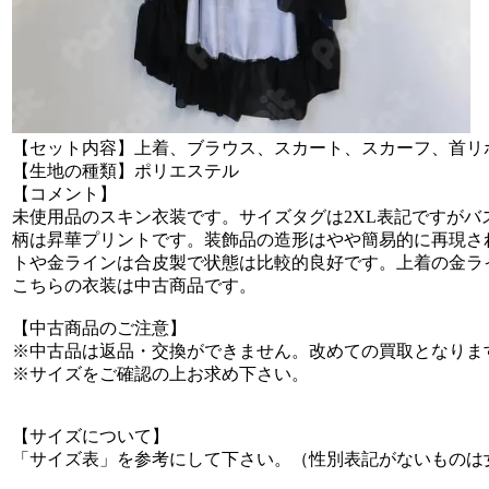
【セット内容】上着、ブラウス、スカート、スカーフ、首リ
【生地の種類】ポリエステル
【コメント】
未使用品のスキン衣装です。サイズタグは2XL表記ですがバス
柄は昇華プリントです。装飾品の造形はやや簡易的に再現さ
トや金ラインは合皮製で状態は比較的良好です。上着の金ライン
こちらの衣装は中古商品です。
【中古商品のご注意】
※中古品は返品・交換ができません。改めての買取となりま
※サイズをご確認の上お求め下さい。
【サイズについて】
「サイズ表」を参考にして下さい。（性別表記がないものは