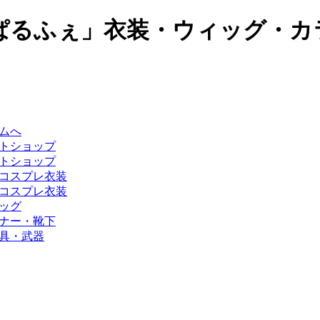
ぱるふぇ」衣装・ウィッグ・カ
ムへ
トショップ
トショップ
コスプレ衣装
コスプレ衣装
ッグ
ナー・靴下
具・武器