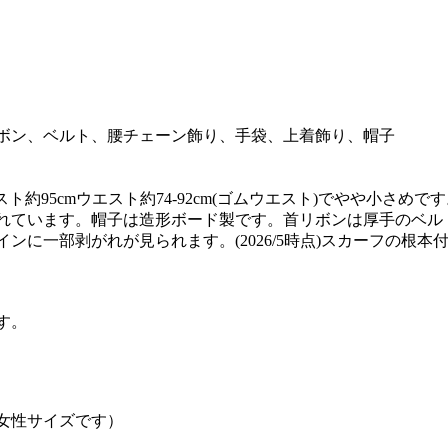
ボン、ベルト、腰チェーン飾り、手袋、上着飾り、帽子
ト約95cmウエスト約74-92cm(ゴムウエスト)でやや小さ
れています。帽子は造形ボード製です。首リボンは厚手のベル
に一部剥がれが見られます。(2026/5時点)スカーフの根本
す。
女性サイズです）