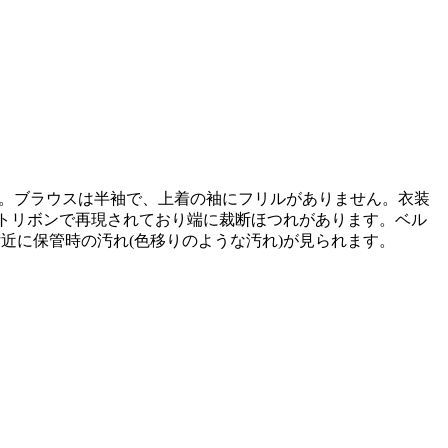
めです。ブラウスは半袖で、上着の袖にフリルがありません。衣装
トリボンで再現されており端に裁断ほつれがあります。ベル
付近に保管時の汚れ(色移りのような汚れ)が見られます。