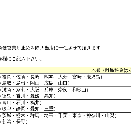
急便営業所止め
を除き当店に一任させて頂きます。
考欄にご記入下さい。
地域（離島料金は
（福岡・佐賀・長崎・熊本・大分・宮崎・鹿児島）
（鳥取・島根・岡山・広島・山口）
（滋賀・京都・大阪・兵庫・奈良・和歌山）
（徳島・香川・愛媛・高知）
（富山・石川・福井）
（岐阜・静岡・愛知・三重）
（茨城・栃木・群馬・埼玉・千葉・東京・神奈川・山梨）
（新潟・長野）