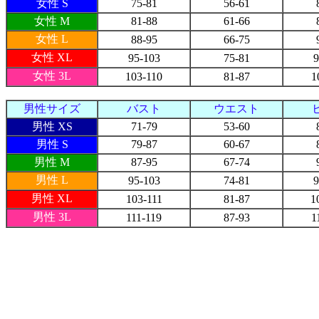
女性 S
75-81
56-61
女性 M
81-88
61-66
女性 L
88-95
66-75
女性 XL
95-103
75-81
9
女性 3L
103-110
81-87
1
男性サイズ
バスト
ウエスト
男性 XS
71-79
53-60
男性 S
79-87
60-67
男性 M
87-95
67-74
男性 L
95-103
74-81
9
男性 XL
103-111
81-87
1
男性 3L
111-119
87-93
1
最近チェックした商品