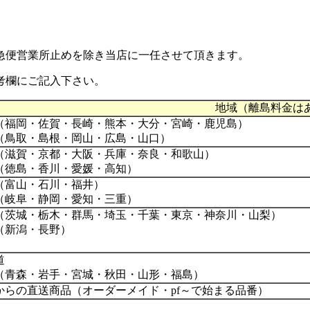
急便営業所止め
を除き当店に一任させて頂きます。
考欄にご記入下さい。
地域（離島料金は
（福岡・佐賀・長崎・熊本・大分・宮崎・鹿児島）
（鳥取・島根・岡山・広島・山口）
（滋賀・京都・大阪・兵庫・奈良・和歌山）
（徳島・香川・愛媛・高知）
（富山・石川・福井）
（岐阜・静岡・愛知・三重）
（茨城・栃木・群馬・埼玉・千葉・東京・神奈川・山梨）
（新潟・長野）
道
（青森・岩手・宮城・秋田・山形・福島）
からの直送商品（オーダーメイド・pf～で始まる品番）