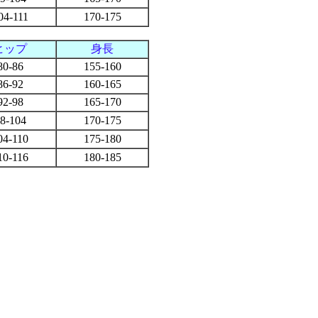
04-111
170-175
ヒップ
身長
80-86
155-160
86-92
160-165
92-98
165-170
8-104
170-175
04-110
175-180
10-116
180-185