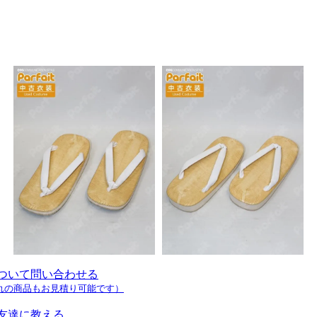
ついて問い合わせる
れの商品もお見積り可能です）
友達に教える