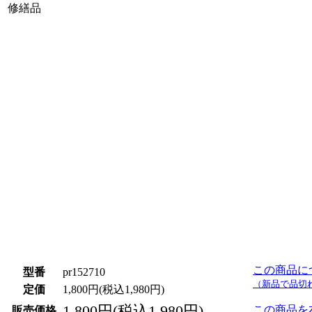
修繕品
その他の商品画像（クリック・タップで拡大）
この商品に
型番
pr152710
（新品で品切
定価
1,800円(税込1,980円)
1,800円(税込1,980円)
この商品を
販売価格