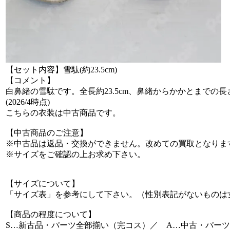
【セット内容】雪駄(約23.5cm)
【コメント】
白鼻緒の雪駄です。全長約23.5cm、鼻緒からかかとまで
(2026/4時点)
こちらの衣装は中古商品です。
【中古商品のご注意】
※中古品は返品・交換ができません。改めての買取となりま
※サイズをご確認の上お求め下さい。
【サイズについて】
「サイズ表」を参考にして下さい。（性別表記がないものは
【商品の程度について】
S…新古品・パーツ全部揃い（完コス）／ A…中古・パーツ