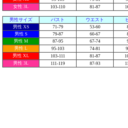
女性 3L
103-110
81-87
1
男性サイズ
バスト
ウエスト
男性 XS
71-79
53-60
男性 S
79-87
60-67
男性 M
87-95
67-74
男性 L
95-103
74-81
9
男性 XL
103-111
81-87
1
男性 3L
111-119
87-93
1
最近チェックした商品
ご利用案内