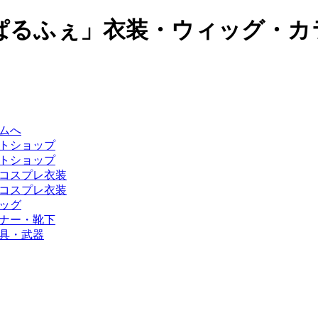
ぱるふぇ」衣装・ウィッグ・カ
ムへ
トショップ
トショップ
コスプレ衣装
コスプレ衣装
ッグ
ナー・靴下
具・武器