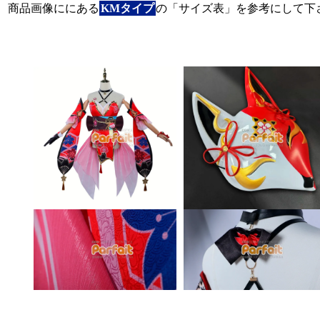
商品画像ににある
KMタイプ
の「サイズ表」を参考にして下
その他の商品画像（クリック・タップで拡大）