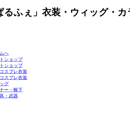
ぱるふぇ」衣装・ウィッグ・カ
ムへ
トショップ
トショップ
コスプレ衣装
コスプレ衣装
ッグ
ナー・靴下
具・武器