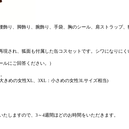
腰飾り、脚飾り、腕飾り、手袋、胸のシール、肩ストラップ、
再現され、狐面も付属した缶コスセットです。シワになりにく
ールにご回答ください。）
す。
大きめの女性XL、3XL：小さめの女性3Lサイズ相当)
いたしますので、3～4週間ほどのお時間をいただきます。