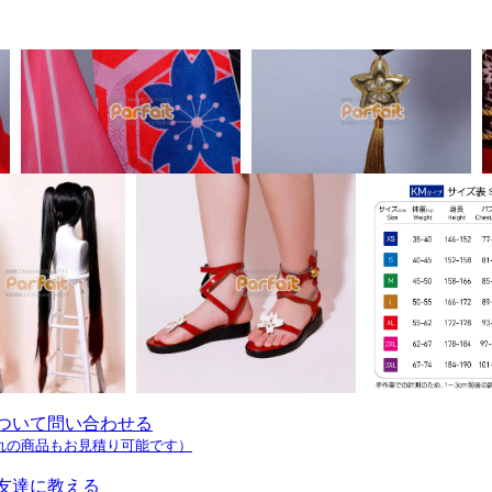
ついて問い合わせる
れの商品もお見積り可能です）
友達に教える