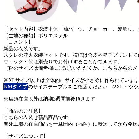
【セット内容】衣装本体、袖パーツ、チョーカー、髪飾り、
【生地の種類】ポリエステル
【コメント】
新品の衣装です。
スタレの花火衣装セットです。模様は合皮や昇華プリントで
ウィッグ・靴は別売りでお付けすることができます。
（靴のサイズは備考欄にご記入いただくか、こちらからのメ
※XLサイズ以上は全体的にサイズが小さめに作られていま
KMタイプ
のサイズテーブルをご確認ください。(2XL：やや
※店頭在庫以外は納期3週間前後頂きます
【商品のご注意】
こちらの衣装は新品商品です。
海外工場の在庫商品を一旦国内（福岡）に転送してから発送
【サイズについて】