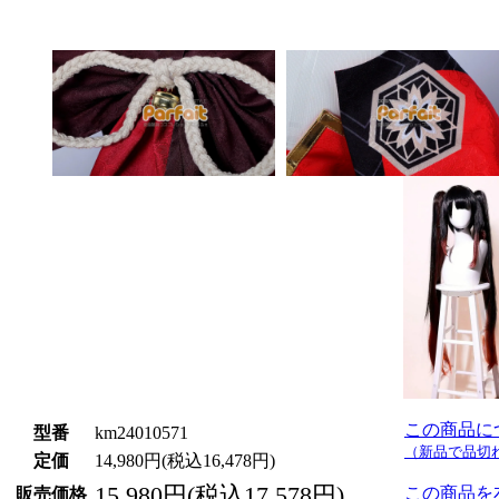
この商品に
型番
km24010571
（新品で品切
定価
14,980円(税込16,478円)
15,980円(税込17,578円)
この商品を
販売価格