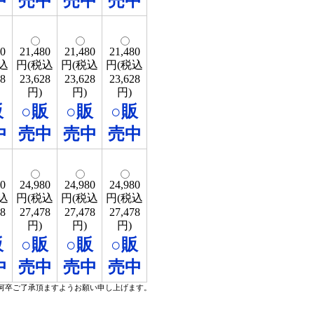
中
売中
売中
売中
80
21,480
21,480
21,480
込
円(税込
円(税込
円(税込
28
23,628
23,628
23,628
円)
円)
円)
販
○販
○販
○販
中
売中
売中
売中
80
24,980
24,980
24,980
込
円(税込
円(税込
円(税込
78
27,478
27,478
27,478
円)
円)
円)
販
○販
○販
○販
中
売中
売中
売中
何卒ご了承頂ますようお願い申し上げます。