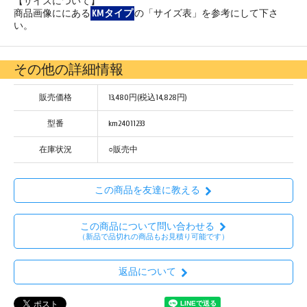
【サイズについて】
商品画像ににある
KMタイプ
の「サイズ表」を参考にして下さ
い。
その他の詳細情報
販売価格
13,480円(税込14,828円)
型番
km24011233
在庫状況
○販売中
この商品を友達に教える
この商品について問い合わせる
（新品で品切れの商品もお見積り可能です）
返品について