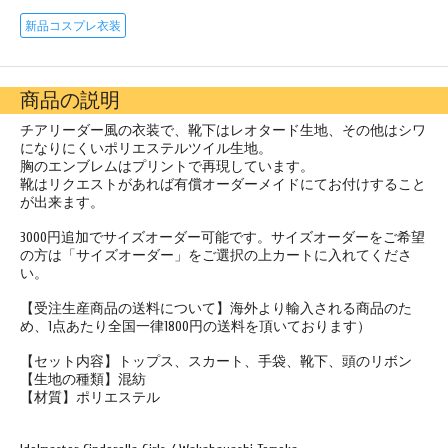
新品コスプレ衣装
商品の説明
チアリーダー風の衣装で、靴下はレオタード生地、その他はシワ
になりにくいポリエステルツイル生地。
胸のエンブレムはプリントで再現しています。
靴はリクエストがあれば有償オーダーメイドにてお付けすること
が出来ます。
3000円追加でサイズオーダー可能です。サイズオーダーをご希望
の方は「サイズオーダー」をご選択の上カートに入れてくださ
い。
【受注生産商品の送料について】海外より輸入される商品のた
め、1点あたり全国一律1800円の送料を頂いております）
【セット内容】トップス、スカート、手袋、靴下、頭のリボン
【生地の種類】混紡
【材質】ポリエステル