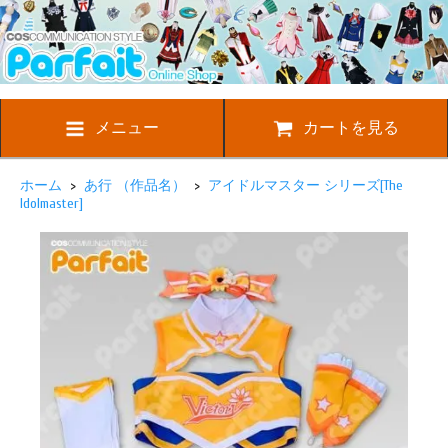
メニュー
カートを見る
ホーム
>
あ行 （作品名）
>
アイドルマスター シリーズ[The
Idolmaster]