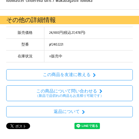
Idolmaster Cinderella Girls / Wakabayashi Tomoka
その他の詳細情報
販売価格
24,980円(税込27,478円)
型番
pf2402221
在庫状況
○販売中
この商品を友達に教える
この商品について問い合わせる
（新品で品切れの商品もお見積り可能です）
返品について