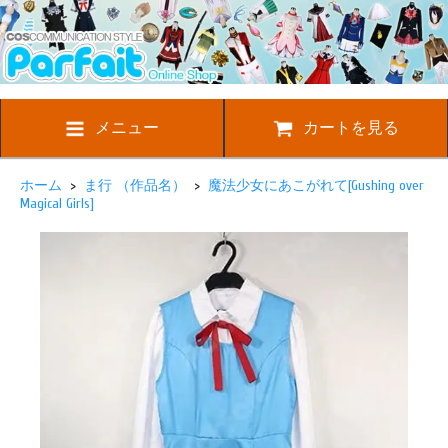
メニュー
カートを見る
ホーム
>
ま行 （作品名）
>
魔法少女にあこがれて[Gushing over
Magical Girls]