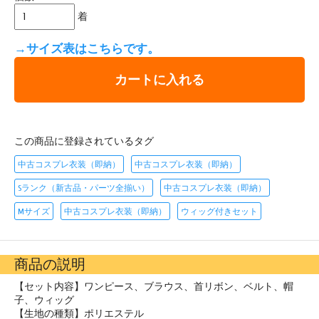
着
→サイズ表はこちらです。
カートに入れる
この商品に登録されているタグ
中古コスプレ衣装（即納）
中古コスプレ衣装（即納）
Sランク（新古品・パーツ全揃い）
中古コスプレ衣装（即納）
Mサイズ
中古コスプレ衣装（即納）
ウィッグ付きセット
商品の説明
【セット内容】ワンピース、ブラウス、首リボン、ベルト、帽
子、ウィッグ
【生地の種類】ポリエステル