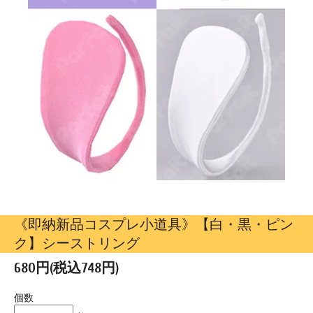
《即納新品コスプレ小道具》【白・黒・ピン
ク】シーストリング
680円(税込748円)
個数