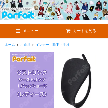
メニュー
カートを見る
ホーム
>
小道具
>
インナー・靴下・手袋