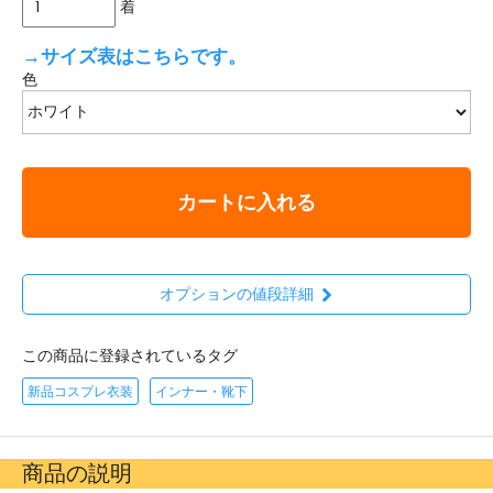
着
→サイズ表はこちらです。
色
カートに入れる
オプションの値段詳細
この商品に登録されているタグ
新品コスプレ衣装
インナー・靴下
商品の説明