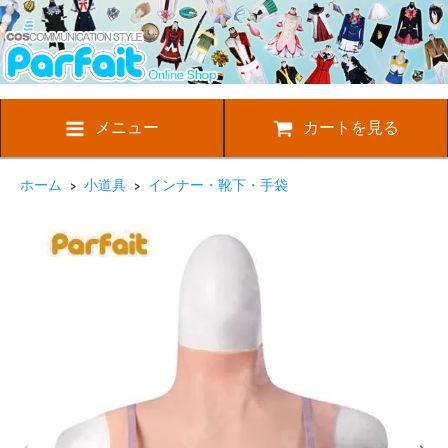
メニュー
カートを見る
ホーム
>
小道具
>
インナー・靴下・手袋