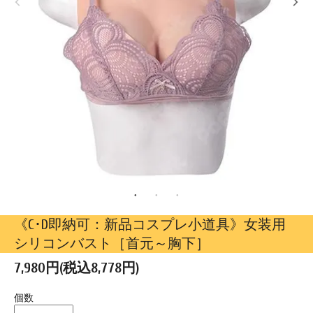
《C･D即納可：新品コスプレ小道具》女装用
シリコンバスト［首元～胸下］
7,980円(税込8,778円)
個数