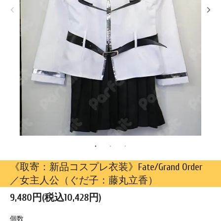
《取寄：新品コスプレ衣装》Fate/Grand Order
／女主人公（ぐだ子：藤丸立香）
9,480円(税込10,428円)
個数