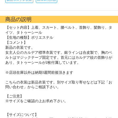
商品の説明
【セット内容】上着、スカート、腰ベルト、首飾り、髪飾り、タ
イツ、タトゥーシール
【生地の種類】ポリエステル
【コメント】
新品の衣装です。
女主人公のカルデア標準衣装です。銀ラインは合皮製で、胸のベ
ルトはマジックテープ固定です。首元にはカルデア紋の首飾りが
あり、タトゥーシールが2枚付属しています。
※店頭在庫以外は納期3週間前後頂きます
こちらの衣装は新品衣装です。別サイズ取り寄せなどは下記「お
問い合わせ」からご相談下さい。
【ご注意】
※サイズをご確認の上お求め下さい。
【サイズについて】