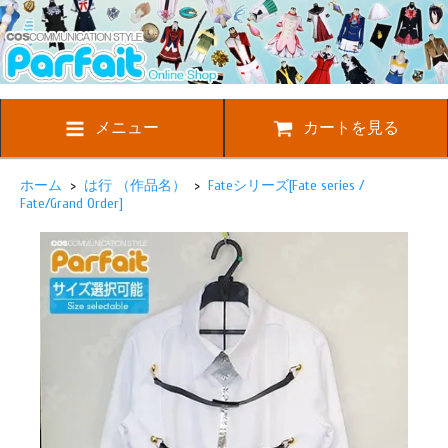
メニュー
カートを見る
ホーム
>
は行 （作品名）
>
Fateシリーズ[Fate series /
Fate/Grand Order]