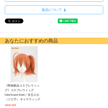
返品について
あなたにおすすめの商品
《即納新品コスプレウィッ
グ》コスプレウィッグ
Fate/Grand Order／女主人公
（ぐだ子） キャラウィッグ
SOLD OUT