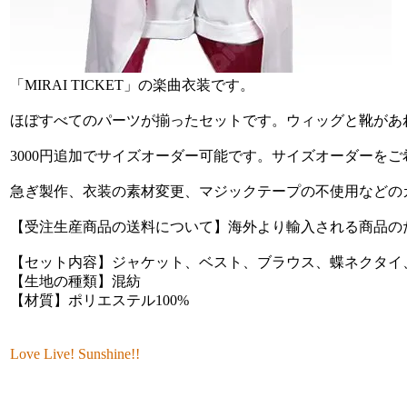
「MIRAI TICKET」の楽曲衣装です。
ほぼすべてのパーツが揃ったセットです。ウィッグと靴があ
3000円追加でサイズオーダー可能です。サイズオーダーを
急ぎ製作、衣装の素材変更、マジックテープの不使用などの
【受注生産商品の送料について】海外より輸入される商品のた
【セット内容】ジャケット、ベスト、ブラウス、蝶ネクタイ
【生地の種類】混紡
【材質】ポリエステル100%
Love Live! Sunshine!!
その他の商品画像（クリック・タップで拡大）