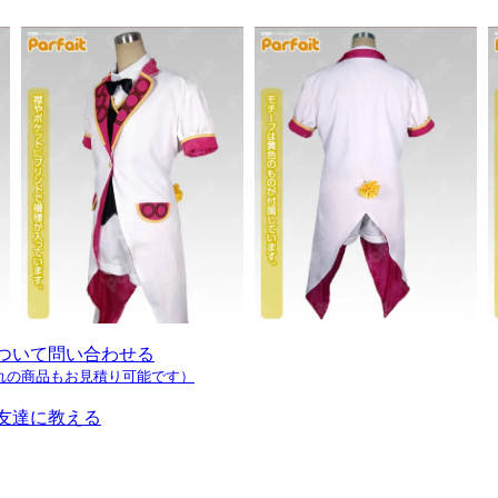
ついて問い合わせる
れの商品もお見積り可能です）
友達に教える