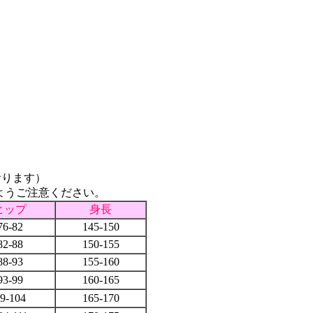
おります）
ようご注意ください。
ヒップ
身長
76-82
145-150
82-88
150-155
88-93
155-160
93-99
160-165
9-104
165-170