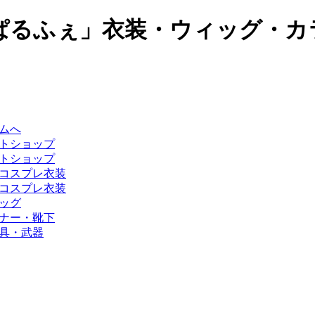
ぱるふぇ」衣装・ウィッグ・カ
ムへ
トショップ
トショップ
コスプレ衣装
コスプレ衣装
ッグ
ナー・靴下
具・武器