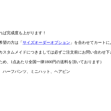
れば完成度も上がります！
ご希望の方は「
サイズオーダーオプション
」を合わせてカートに
カスタムメイドにつきましては必ずご注文前にお問い合わせ下
め、1点あたり全国一律1800円の送料を頂いております）
、ハーフパンツ、ミニハット、ヘアピン