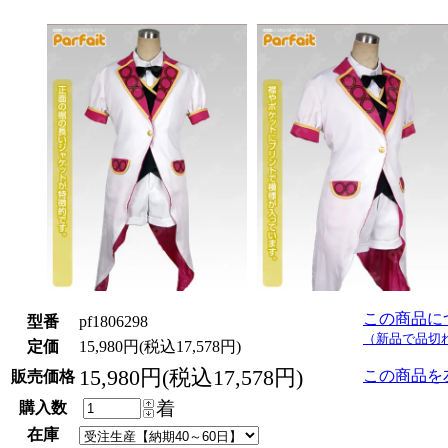
この商品に
型番
pf1806298
（新品で品切
定価
15,980円(税込17,578円)
15,980円(税込17,578円)
この商品を
販売価格
着
購入数
在庫