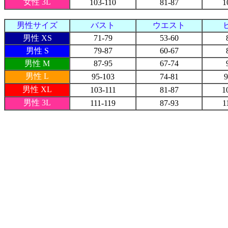
女性 3L
103-110
81-87
1
男性サイズ
バスト
ウエスト
男性 XS
71-79
53-60
男性 S
79-87
60-67
男性 M
87-95
67-74
男性 L
95-103
74-81
9
男性 XL
103-111
81-87
1
男性 3L
111-119
87-93
1
最近チェックした商品
ご利用案内