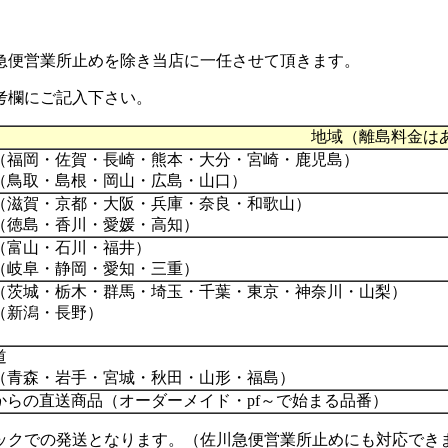
急便営業所止め
を除き当店に一任させて頂きます。
考欄にご記入下さい。
地域（離島料金は
（福岡・佐賀・長崎・熊本・大分・宮崎・鹿児島）
（鳥取・島根・岡山・広島・山口）
（滋賀・京都・大阪・兵庫・奈良・和歌山）
（徳島・香川・愛媛・高知）
（富山・石川・福井）
（岐阜・静岡・愛知・三重）
（茨城・栃木・群馬・埼玉・千葉・東京・神奈川・山梨）
（新潟・長野）
道
（青森・岩手・宮城・秋田・山形・福島）
からの直送商品（オーダーメイド・pf～で始まる品番）
ックでの発送となります。（佐川急便営業所止めにも対応でき