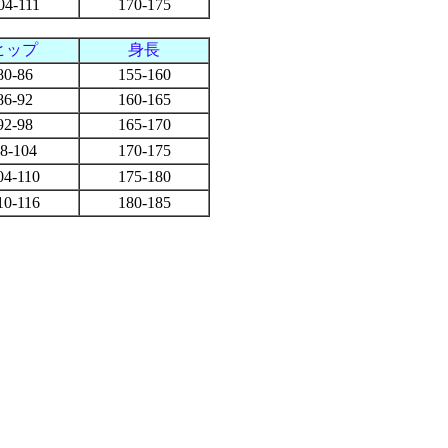
04-111
170-175
ヒップ
身長
80-86
155-160
86-92
160-165
92-98
165-170
8-104
170-175
04-110
175-180
10-116
180-185