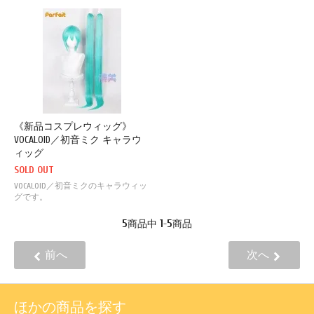
《新品コスプレウィッグ》
VOCALOID／初音ミク キャラウ
ィッグ
SOLD OUT
VOCALOID／初音ミクのキャラウィッ
グです。
5
1
5
商品中
-
商品
前へ
次へ
ほかの商品を探す