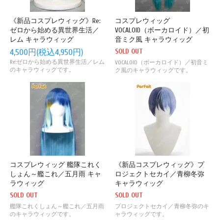
《新品コスプレウィッグ》Re:
コスプレウィッグ
ゼロから始める異世界生活／
VOCALOID（ボーカロイド）／初
レム キャラウィッグ
音ミク風 キャラウィッグ
SOLD OUT
4,500円(税込4,950円)
Re:ゼロから始める異世界生活／レム
VOCALOID（ボーカロイド）／初音ミ
のキャラウィッグです。
ク風のキャラウィッグです。
コスプレウィッグ 艦隊これく
《新品コスプレウィッグ》プ
しょん～艦これ／五月雨 キャ
ロジェクトセカイ／青柳冬弥
ラウィッグ
キャラウィッグ
SOLD OUT
SOLD OUT
艦隊これくしょん～艦これ／五月雨
プロジェクトセカイ／青柳冬弥のキ
のキャラウィッグです。
ャラウィッグです。