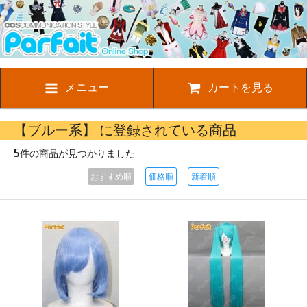
メニュー
カートを見る
【ブルー系】 に登録されている商品
5
件の商品が見つかりました
おすすめ順
価格順
新着順