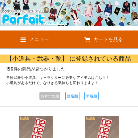
メニュー
カートを見る
【小道具・武器・靴】 に登録されている商品
190
件の商品が見つかりました
各種武器や小道具、キャラクターに必要なアイテムはこちら！
小道具があるだけで、なりきる気持ちも変わりますよ！
おすすめ順
価格順
新着順