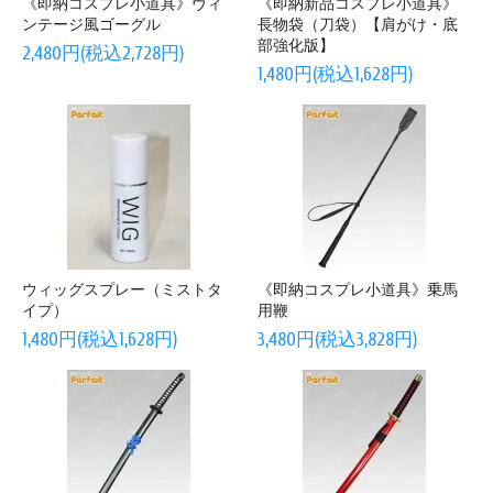
《即納コスプレ小道具》ヴィ
《即納新品コスプレ小道具》
ンテージ風ゴーグル
長物袋（刀袋）【肩がけ・底
部強化版】
2,480円(税込2,728円)
1,480円(税込1,628円)
ウィッグスプレー（ミストタ
《即納コスプレ小道具》乗馬
イプ）
用鞭
1,480円(税込1,628円)
3,480円(税込3,828円)