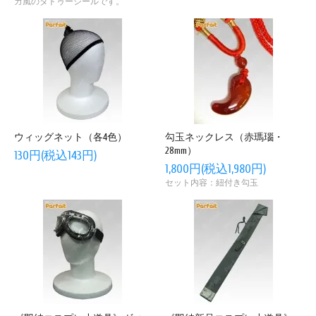
カ風のタトゥーシールです。
ウィッグネット（各4色）
勾玉ネックレス（赤瑪瑙・
28mm）
130円(税込143円)
1,800円(税込1,980円)
セット内容：紐付き勾玉