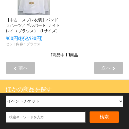
【中古コスプレ衣装】パンド
ラハーツ／ギルバート=ナイト
レイ（ブラウス）（Lサイズ）
900円(税込990円)
セット内容：ブラウス
1
1
1
商品中
-
商品
前へ
次へ
ほかの商品を探す
検索