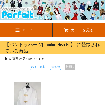
メニュー
カートを見る
【パンドラハーツ[PandoraHearts]】 に登録され
ている商品
1
件の商品が見つかりました
おすすめ順
価格順
新着順