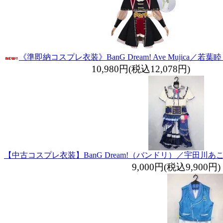
《準即納コスプレ衣装》BanG Dream! Ave Mujica／
10,980円(税込12,078円)
【中古コスプレ衣装】BanG Dream!（バンドリ）／宇田川
9,000円(税込9,900円)