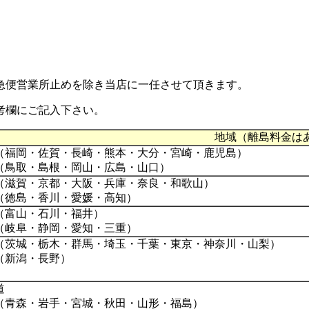
急便営業所止め
を除き当店に一任させて頂きます。
考欄にご記入下さい。
地域（離島料金は
（福岡・佐賀・長崎・熊本・大分・宮崎・鹿児島）
（鳥取・島根・岡山・広島・山口）
（滋賀・京都・大阪・兵庫・奈良・和歌山）
（徳島・香川・愛媛・高知）
（富山・石川・福井）
（岐阜・静岡・愛知・三重）
（茨城・栃木・群馬・埼玉・千葉・東京・神奈川・山梨）
（新潟・長野）
道
（青森・岩手・宮城・秋田・山形・福島）