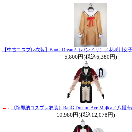
【中古コスプレ衣装】BanG Dream!（バンドリ）／花咲川
5,800円(税込6,380円)
《準即納コスプレ衣装》BanG Dream! Ave Mujica／
10,980円(税込12,078円)