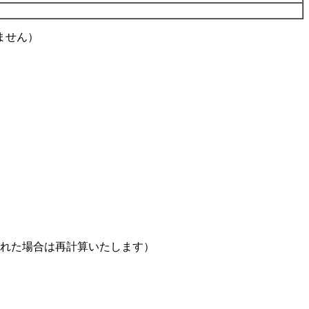
ません）
された場合は再計算いたします）