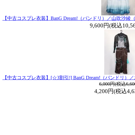
【中古コスプレ衣装】BanG Dream!（バンドリ）／山吹
9,600円(税込10,5
【中古コスプレ衣装】[☆3割引!] BanG Dream!（バン
6,000円(税込6,60
4,200円(税込4,6
最近チェックした商品