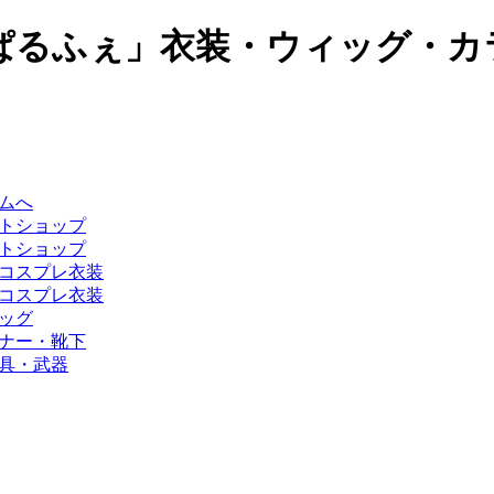
ぱるふぇ」衣装・ウィッグ・カ
ムへ
トショップ
トショップ
コスプレ衣装
コスプレ衣装
ッグ
ナー・靴下
具・武器