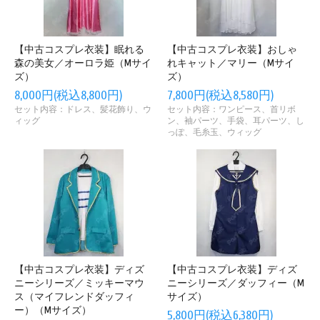
【中古コスプレ衣装】眠れる
【中古コスプレ衣装】おしゃ
森の美女／オーロラ姫（Mサイ
れキャット／マリー（Mサイ
ズ）
ズ）
8,000円(税込8,800円)
7,800円(税込8,580円)
セット内容：ドレス、髪花飾り、ウ
セット内容：ワンピース、首リボ
ィッグ
ン、袖パーツ、手袋、耳パーツ、し
っぽ、毛糸玉、ウィッグ
【中古コスプレ衣装】ディズ
【中古コスプレ衣装】ディズ
ニーシリーズ／ミッキーマウ
ニーシリーズ／ダッフィー（M
ス（マイフレンドダッフィ
サイズ）
ー）（Mサイズ）
5,800円(税込6,380円)