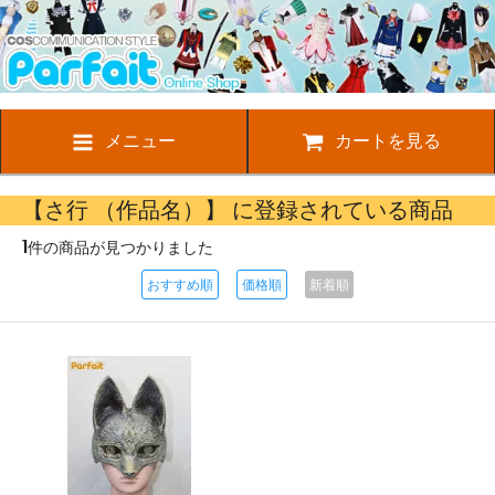
メニュー
カートを見る
【さ行 （作品名）】 に登録されている商品
1
件の商品が見つかりました
おすすめ順
価格順
新着順